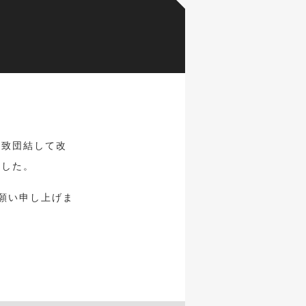
一致団結して改
ました。
願い申し上げま