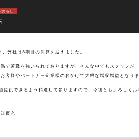
お知らせ
告
31日、弊社は8期目の決算を迎えました。
ナ渦で苦戦を強いられておりますが、そんな中でもスタッフが
、お客様やパートナー企業様のおかげで大幅な増収増益となり
価値提供できるよう精進して参りますので、今後ともよろしくお
永江慶充