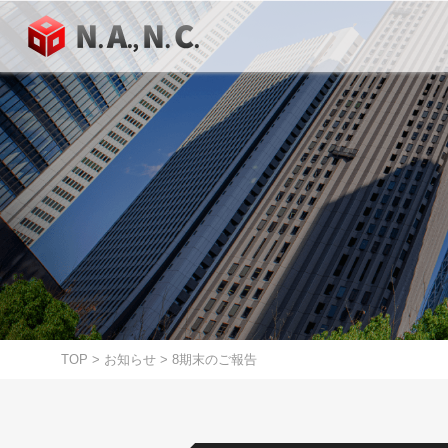
TOP
>
お知らせ
>
8期末のご報告