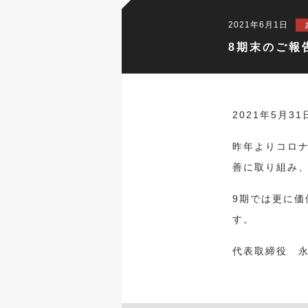
2021年6月1日
8期末のご報
2021年5月
昨年よりコロ
善に取り組み
9期では更に
す。
代表取締役 