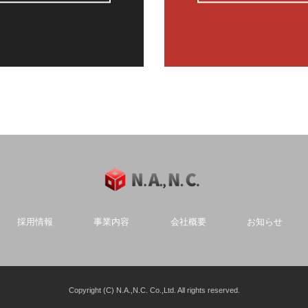
採用情報
事業内容
会社概要
お知らせ
Copyright (C) N.A.,N.C. Co.,Ltd. All rights reserved.