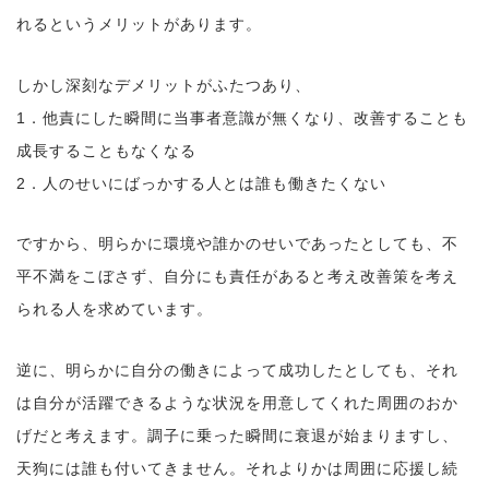
れるというメリットがあります。
しかし深刻なデメリットがふたつあり、
1．他責にした瞬間に当事者意識が無くなり、改善することも
成長することもなくなる
2．人のせいにばっかする人とは誰も働きたくない
ですから、明らかに環境や誰かのせいであったとしても、不
平不満をこぼさず、自分にも責任があると考え改善策を考え
られる人を求めています。
逆に、明らかに自分の働きによって成功したとしても、それ
は自分が活躍できるような状況を用意してくれた周囲のおか
げだと考えます。調子に乗った瞬間に衰退が始まりますし、
天狗には誰も付いてきません。それよりかは周囲に応援し続