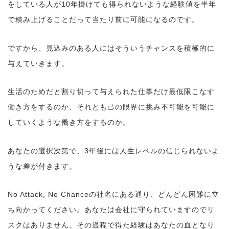
をしている人が10年掛けても得られないような経験値を半年
で積み上げることだって当たり前に可能になるのです。
ですから、見込みのある人にはそういうチャンスを積極的に
与えていきます。
生活のためだと割り切って与えられた仕事だけ最低限こなす
働き方をするのか、それとも己の限界に挑み不可能を可能に
していくような働き方をするのか。
あなたの選択次第で、3年後には人生レベルの信じられないよ
うな差が付きます。
No Attack, No Chanceの社名にある通り、どんどん困難に立
ち向かってください。あなたは会社に守られていますのでリ
スクはありません。その過程で得た経験はあなたの血となり