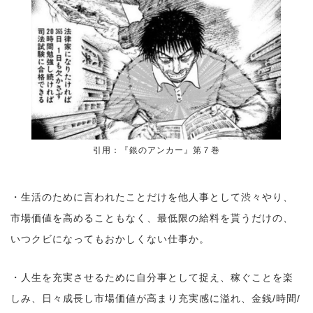
引用：『銀のアンカー』第７巻
・生活のために言われたことだけを他人事として渋々やり、
市場価値を高めることもなく、最低限の給料を貰うだけの、
いつクビになってもおかしくない仕事か。
・人生を充実させるために自分事として捉え、稼ぐことを楽
しみ、日々成長し市場価値が高まり充実感に溢れ、金銭/時間/