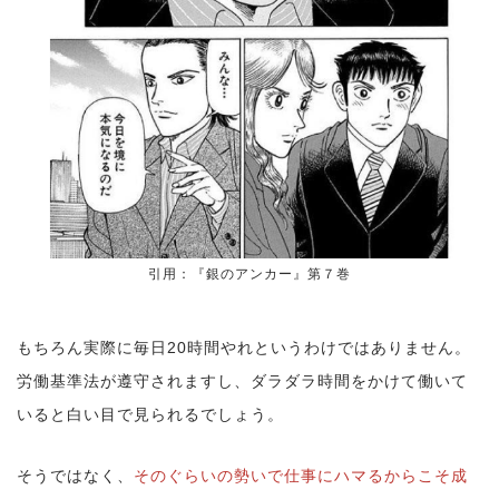
引用：『銀のアンカー』第７巻
もちろん実際に毎日20時間やれというわけではありません。
労働基準法が遵守されますし、ダラダラ時間をかけて働いて
いると白い目で見られるでしょう。
そうではなく、
そのぐらいの勢いで仕事にハマるからこそ成