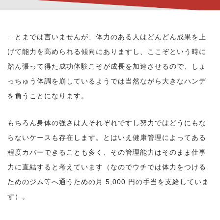
…とまでは言いませんが、体力のある人はどんどん成果を上
げて能力を高められる傾向にありますし、ここぞという時に
踏ん張って得た成功体験こそが成長を加速させるので、しょ
っちゅう体調を崩しているようでは当然ながら大きなハンデ
を負うことになります。
もちろん身体の強さは人それぞれですし努力ではどうにもな
らないケースも存在します。とはいえ健康管理によってある
程度カバーできることも多く、その管理能力はそのまま仕事
力に直結すると考えています（なのでウチでは体力をつける
ためのジム等へ通うための月 5,000 円の手当を支給していま
す）。