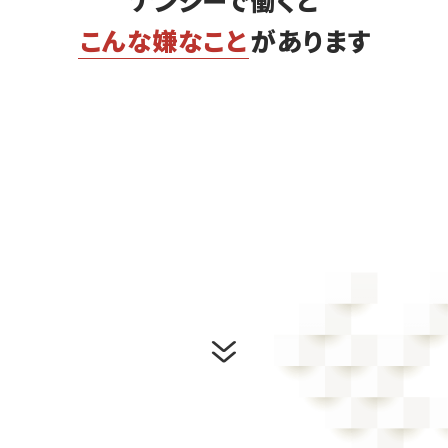
ナンシーで働くと
こんな嫌なこと
があります