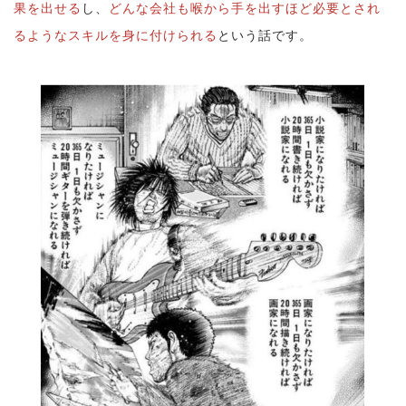
果を出せる
し、
どんな会社も喉から手を出すほど必要とされ
るようなスキルを身に付けられる
という話です。