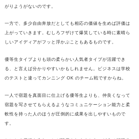
がりようがないのです。
一方で、多少自由奔放だとしても相応の価値を生めば評価は
上がっていきます。むしろフザけて爆笑している時に素晴ら
しいアイディアがフッと浮かぶこともあるものです。
優等生タイプよりも頭の柔らかい人気者タイプが活躍でき
る、と言えば分かりやすいかもしれません。ビジネスは学校
のテストと違ってカンニング OK のチーム戦ですからね。
一人で宿題を真面目に仕上げる優等生よりも、仲良くなって
宿題を写させてもらえるようなコミュニケーション能力と柔
軟性を持った人のほうが圧倒的に成果を出しやすいもので
す。