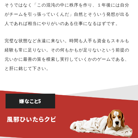
そうではなく「この混沌の中に秩序を作り、１年後には自分
がチームを引っ張っていくんだ」自然とそういう発想が出る
人であれば相当にやりがいのある仕事になるはずです。
完璧な状態など永遠に来ない。時間も人手も資金もスキルも
経験も常に足りない。その何もかもが足りないという前提の
元いかに最善の策を模索し実行していくかのゲームである、
と肝に銘じて下さい。
嫌なこと5
風邪ひいたらクビ