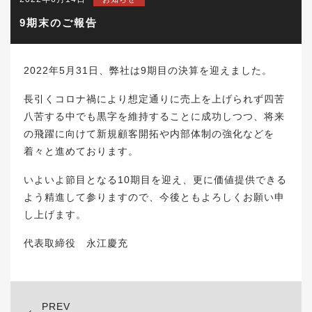
9期末のご報告
2022年5月31日、弊社は9期目の決算を迎えました。
長引くコロナ禍により想定通りに売上を上げられず四苦
八苦する中でも黒字を維持することに成功しつつ、将来
の飛躍に向けて新規顧客開拓や内部体制の強化などを
着々と進めております。
いよいよ節目となる10期目を迎え、更に価値提供できる
よう精進して参りますので、今後ともよろしくお願い申
し上げます。
代表取締役 永江慶充
PREV