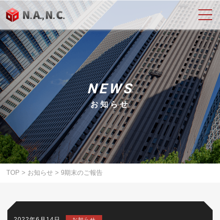
NEWS
お知らせ
TOP
>
お知らせ
>
9期末のご報告
2022年6月14日
お知らせ